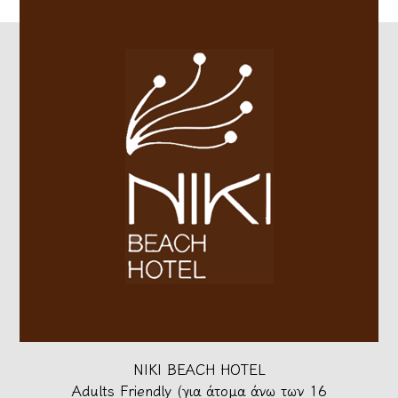
NIKI BEACH HOTEL
Adults Friendly (για άτομα άνω των 16